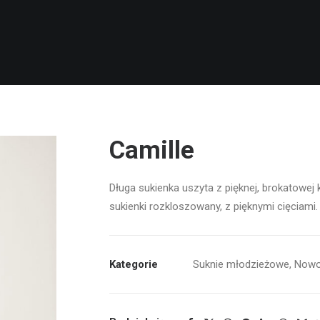
Camille
Długa sukienka uszyta z pięknej, brokatowej k
sukienki rozkloszowany, z pięknymi cięciami.
Kategorie
Suknie młodzieżowe
,
Nowo