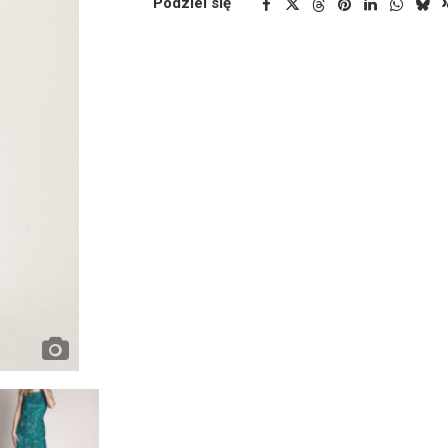
Podziel się