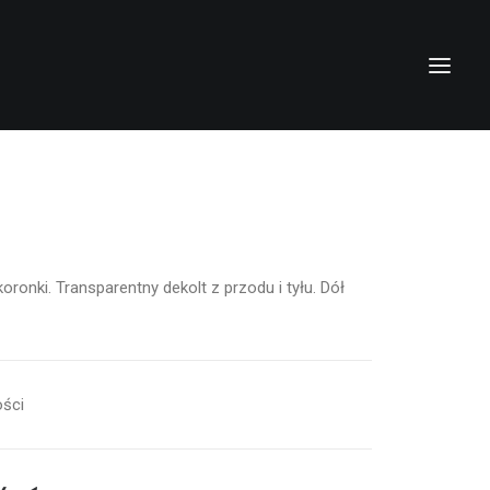
oronki. Transparentny dekolt z przodu i tyłu. Dół
ści