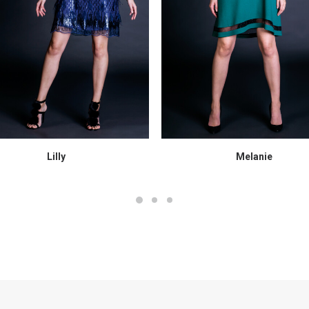
Lilly
Melanie