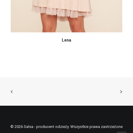
Lena
© 2026 Salsa - producent odzieży. Wszystkie prawa zastrzeżone