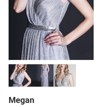
Megan