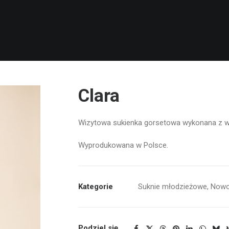
Clara
Wizytowa sukienka gorsetowa wykonana z w
Wyprodukowana w Polsce.
Kategorie
Suknie młodzieżowe
,
Nowo
Podziel się