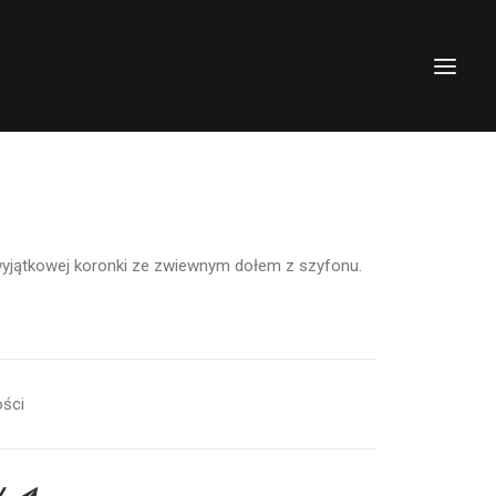
yjątkowej koronki ze zwiewnym dołem z szyfonu.
ści